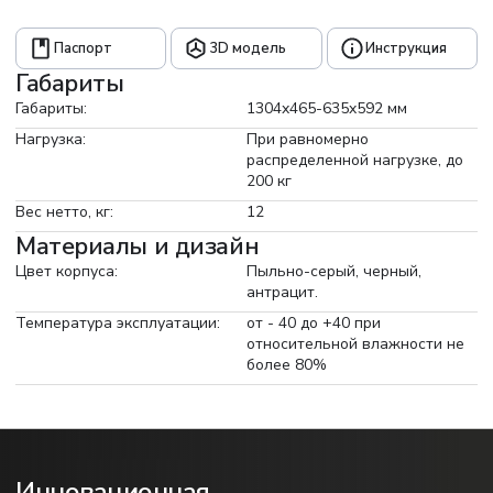
Паспорт
3D модель
Инструкция
Габариты
Габариты:
1304x465-635x592 мм
Нагрузка:
При равномерно
распределенной нагрузке, до
200 кг
Вес нетто, кг:
12
Материалы и дизайн
Цвет корпуса:
Пыльно-серый, черный,
антрацит.
Температура эксплуатации:
от - 40 до +40 при
относительной влажности не
более 80%
Инновационная