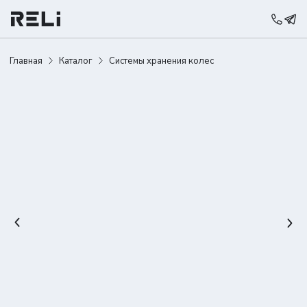
Главная
Каталог
Системы хранения колес