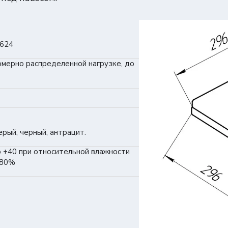
624
омерно распределенной нагрузке, до
рый, черный, антрацит.
о +40 при относительной влажности
 80%