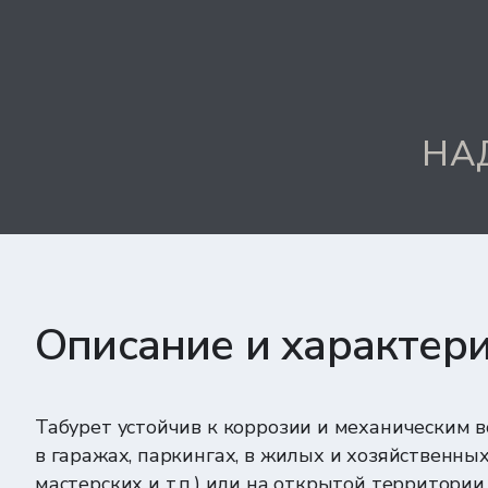
НА
Описание и характер
Табурет устойчив к коррозии и механическим 
в гаражах, паркингах, в жилых и хозяйственны
мастерских и т.п.) или на открытой территории