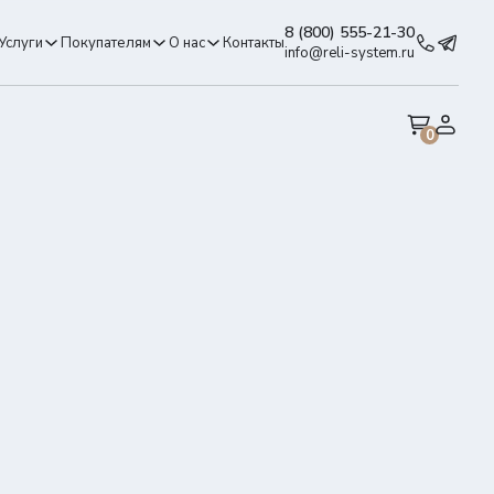
8 (800) 555-21-30
Услуги
Покупателям
О нас
Контакты
info@reli-system.ru
0