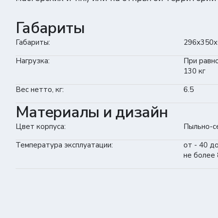
Габариты
Габариты:
296x350x
Нагрузка:
При равн
130 кг
Вес нетто, кг:
6.5
Материалы и дизайн
Цвет корпуса:
Пыльно-се
Температура эксплуатации:
от - 40 д
не более