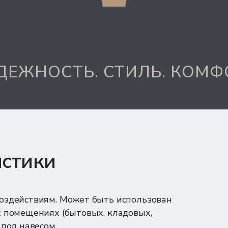
ДЕЖНОСТЬ. СТИЛЬ. КОМФ
истики
воздействиям. Может быть использован
х помещениях (бытовых, кладовых,
 под навесом.