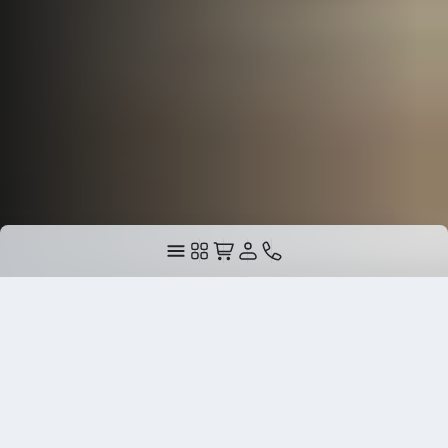
Вход или регистрация
Готовые решения
Телефон
*
Статьи
Кейсы