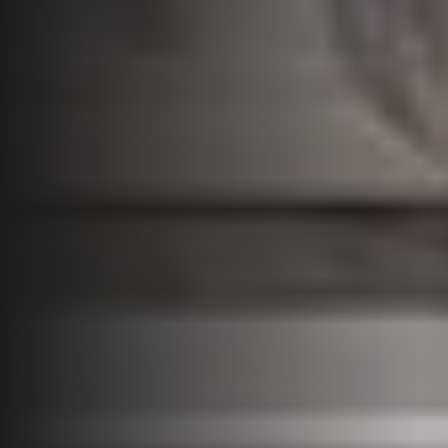
Рейлинг 2400мм
24 отверстий
Демонтаж изделия осуществляется в обратном
порядке