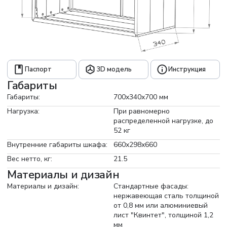
Паспорт
3D модель
Инструкция
Габариты
Габариты:
700x340x700 мм
Нагрузка:
При равномерно
распределенной нагрузке, до
52 кг
Внутренние габариты шкафа:
660х298х660
Вес нетто, кг:
21.5
Материалы и дизайн
Материалы и дизайн:
Стандартные фасады:
нержавеющая сталь толщиной
от 0,8 мм или алюминиевый
лист "Квинтет", толщиной 1,2
мм