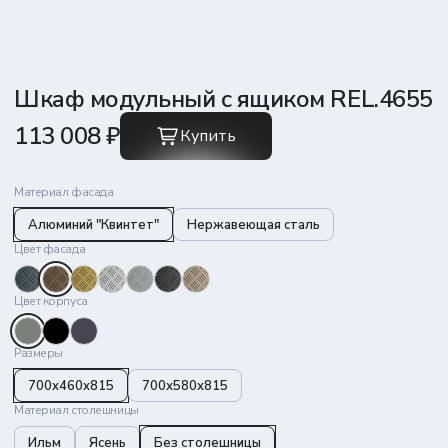
Шкаф модульный с ящиком REL.4655
113 008 ₽
Купить
Материал фасада
Алюминий "Квинтет"
Нержавеющая сталь
Цвет фасада
Цвет корпуса
Размеры
700x460x815
700х580х815
Материал столешницы
Ильм
Ясень
Без столешницы