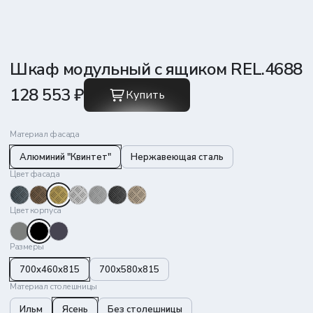
Шкаф модульный с ящиком REL.4688
128 553 ₽
Купить
Материал фасада
Алюминий "Квинтет"
Нержавеющая сталь
Цвет фасада
Цвет корпуса
Размеры
700x460x815
700х580х815
Материал столешницы
Ильм
Ясень
Без столешницы