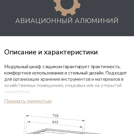
АВИАЦИОННЫЙ АЛЮМИНИЙ
Описание и характеристики
Модульный шкаф с ящиком гарантирует практичность,
комфортное использование и стильный дизайн. Подходит
для организации хранения инструментов и материалов в
хозяйственных помещениях, кладовых или на открытой
территории.
Показать полностью
Корпус из черного авиационного алюминия не
деформируется под нагрузкой, устойчив к коррозии и
влаге. Порошковое покрытие сохраняет эстетичный вид
на протяжении многих лет.