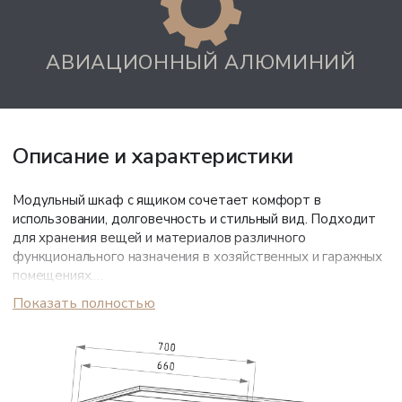
АВИАЦИОННЫЙ АЛЮМИНИЙ
Описание и характеристики
Модульный шкаф с ящиком сочетает комфорт в
использовании, долговечность и стильный вид. Подходит
для хранения вещей и материалов различного
функционального назначения в хозяйственных и гаражных
помещениях.
Показать полностью
Корпус выполнен из черного авиационного алюминия, не
подверженного ржавчине и деформации. Порошковое
покрытие гарантирует долговечную эстетику
поверхности.