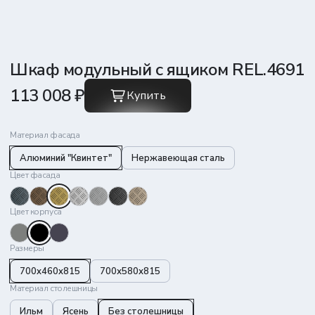
Шкаф модульный с ящиком REL.4691
113 008 ₽
Купить
Материал фасада
Алюминий "Квинтет"
Нержавеющая сталь
Цвет фасада
Цвет корпуса
Размеры
700x460x815
700х580х815
Материал столешницы
Ильм
Ясень
Без столешницы