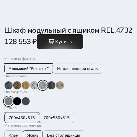
Шкаф модульный с ящиком REL.4732
128 553 ₽
Купить
Материал фасада
Алюминий "Квинтет"
Нержавеющая сталь
Цвет фасада
Цвет корпуса
Размеры
700x460x815
700х580х815
Материал столешницы
Ильм
Ясень
Без столешницы