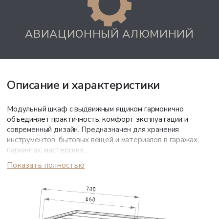
АВИАЦИОННЫЙ АЛЮМИНИЙ
Описание и характеристики
Модульный шкаф с выдвижным ящиком гармонично
объединяет практичность, комфорт эксплуатации и
современный дизайн. Предназначен для хранения
инструментов, бытовых вещей и материалов в гаражах,
паркингах, мастерских.
Показать полностью
Корпус из авиационного алюминия серого цвета устойчив к
коррозии, перепадам температур и механическим
воздействиям, не деформируется под нагрузкой.
Порошковое покрытие обеспечивает сохранение
привлекательного внешнего вида долгие годы.