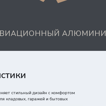
ВИАЦИОННЫЙ АЛЮМИН
истики
няет стильный дизайн с комфортом
для кладовых, гаражей и бытовых