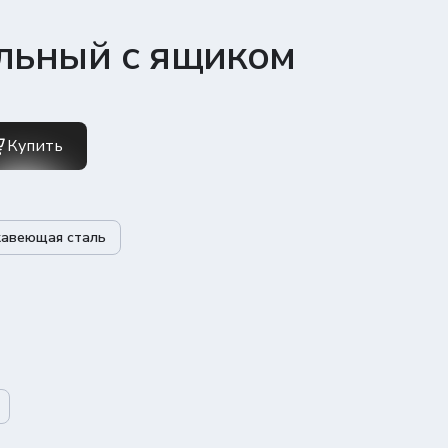
льный с ящиком
Купить
авеющая сталь