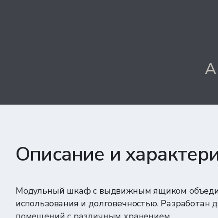
А
Описание и характер
Модульный шкаф с выдвижным ящиком объеди
использования и долговечностью. Разработан 
помещений с различным хранением.