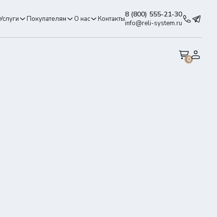
8 (800) 555-21-30
Услуги
Покупателям
О нас
Контакты
info@reli-system.ru
0