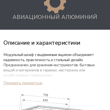
АВИАЦИОННЫЙ АЛЮМИНИЙ
Описание и характеристики
Модульный шкаф с выдвижным ящиком объединяет
надежность, практичность и стильный дизайн.
Предназначен для хранения инструментов, бытовых
вещей и материалов в гаражах, мастерских или
хозяйственных помещениях.
Показать полностью
Корпус серого цвета выполнен из авиационного алюминия,
устойчивого к коррозии, перепадам температуры и
механическим воздействиям, не деформируется и не
теряет привлекательности благодаря порошковому
покрытию.