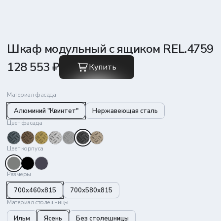
Шкаф модульный с ящиком REL.4759
128 553 ₽
Купить
Материал фасада
Алюминий "Квинтет"
Нержавеющая сталь
Цвет фасада
Цвет корпуса
Размеры
700x460x815
700х580х815
Материал столешницы
Ильм
Ясень
Без столешницы