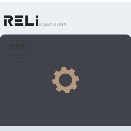
в деталях