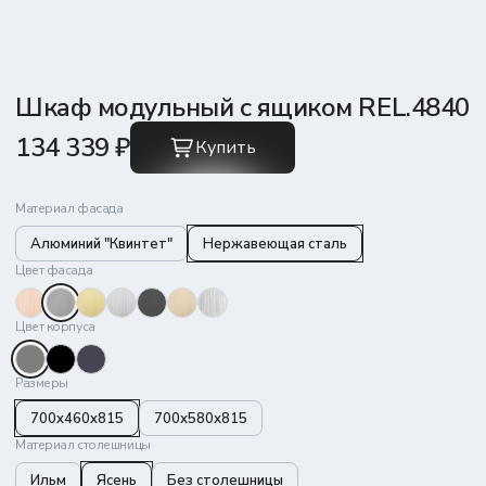
Шкаф модульный с ящиком REL.4840
134 339 ₽
Купить
Материал фасада
Алюминий "Квинтет"
Нержавеющая сталь
Цвет фасада
Цвет корпуса
Размеры
700x460x815
700х580х815
Материал столешницы
Ильм
Ясень
Без столешницы