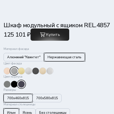
Шкаф модульный с ящиком REL.4857
125 101 ₽
Купить
Материал фасада
Алюминий "Квинтет"
Нержавеющая сталь
Цвет фасада
Цвет корпуса
Размеры
700x460x815
700х580х815
Материал столешницы
Ильм
Ясень
Без столешницы