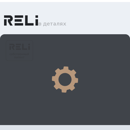
в деталях