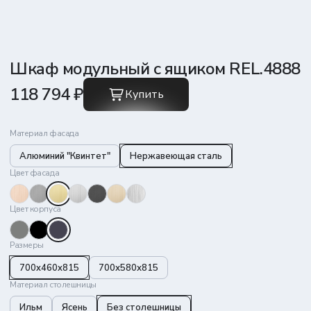
Шкаф модульный с ящиком REL.4888
118 794 ₽
Купить
Материал фасада
Алюминий "Квинтет"
Нержавеющая сталь
Цвет фасада
Цвет корпуса
Размеры
700x460x815
700х580х815
Материал столешницы
Ильм
Ясень
Без столешницы