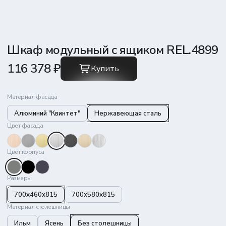
Шкаф модульный с ящиком REL.4899
116 378 ₽
Купить
Материал фасада
Алюминий "Квинтет"
Нержавеющая сталь
Цвет фасада
Цвет корпуса
Размеры
700x460x815
700х580х815
Материал столешницы
Ильм
Ясень
Без столешницы