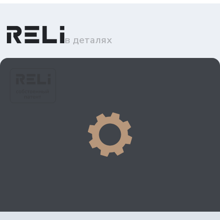
в деталях