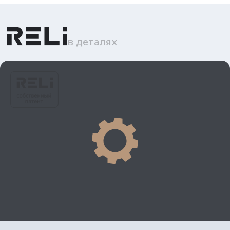
в деталях