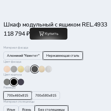
Шкаф модульный с ящиком REL.4933
118 794 ₽
Купить
Материал фасада
Алюминий "Квинтет"
Нержавеющая сталь
Цвет фасада
Цвет корпуса
Размеры
700x460x815
700х580х815
Материал столешницы
Ильм
Ясень
Без столешницы