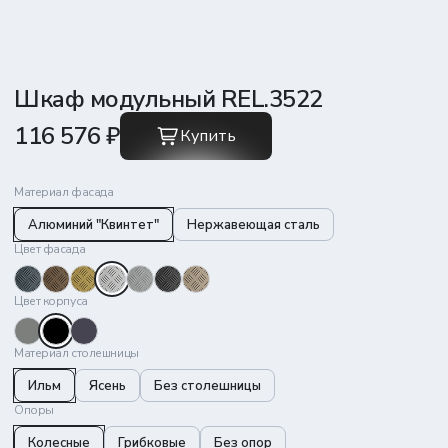
Шкаф модульный REL.3522
116 576 ₽
Купить
Материал фасада
Алюминий "Квинтет"
Нержавеющая сталь
Цвет фасада
Цвет корпуса
Материал столешницы
Ильм
Ясень
Без столешницы
Опоры
Колесные
Грибковые
Без опор