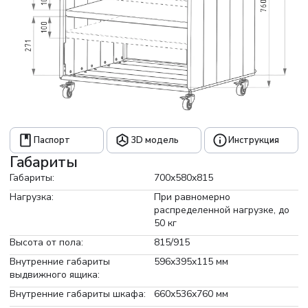
Паспорт
3D модель
Инструкция
Габариты
Габариты:
700x580x815
Нагрузка:
При равномерно
распределенной нагрузке, до
50 кг
Высота от пола:
815/915
Внутренние габариты
596x395x115 мм
выдвижного ящика:
Внутренние габариты шкафа:
660х536х760 мм