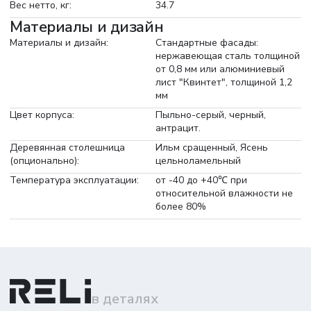
Вес нетто, кг:
34.7
Материалы и дизайн
Материалы и дизайн:
Стандартные фасады:
нержавеющая сталь толщиной
от 0,8 мм или алюминиевый
лист "Квинтет", толщиной 1,2
мм
Цвет корпуса:
Пыльно-серый, черный,
антрацит.
Деревянная столешница
Ильм сращенный, Ясень
(опционально):
цельноламельный
Температура эксплуатации:
от -40 до +40℃ при
относительной влажности не
более 80%
в деталях