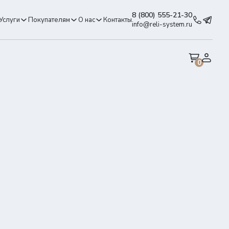
8 (800) 555-21-30
Услуги
Покупателям
О нас
Контакты
info@reli-system.ru
0