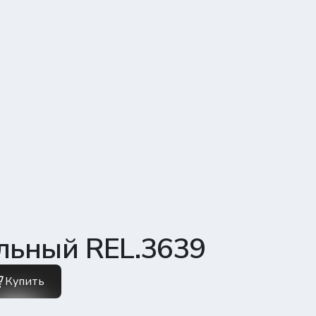
льный REL.3639
Купить