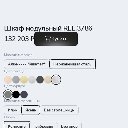
Шкаф модульный REL.3786
132 203 ₽
Купить
Материал фасада
Алюминий "Квинтет"
Нержавеющая сталь
Цвет фасада
Цвет корпуса
Материал столешницы
Ильм
Ясень
Без столешницы
Опоры
Колесные
Грибковые
Без опор