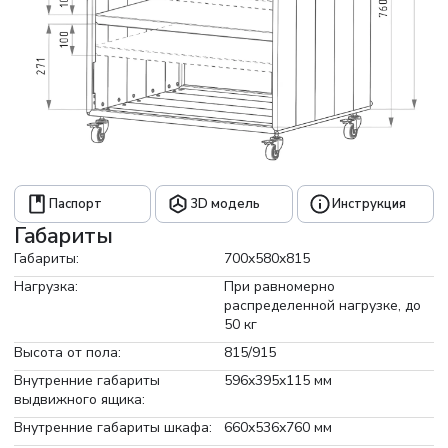
Паспорт
3D модель
Инструкция
Габариты
Габариты:
700x580x815
Нагрузка:
При равномерно
распределенной нагрузке, до
50 кг
Высота от пола:
815/915
Внутренние габариты
596x395x115 мм
выдвижного ящика:
Внутренние габариты шкафа:
660х536х760 мм