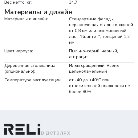
Вес нетто, кг:
34.7
Материалы и дизайн
Материалы и дизайн:
Стандартные фасады:
нержавеющая сталь толщиной
от 0,8 мм или алюминиевый
лист "Квинтет", толщиной 1,2
мм
Цвет корпуса:
Пыльно-серый, черный,
антрацит.
Деревянная столешница
Ильм сращенный, Ясень
(опционально):
цельноламельный
Температура эксплуатации:
от -40 до +40℃ при
относительной влажности не
более 80%
в деталях