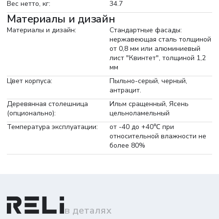
Вес нетто, кг:
34.7
Материалы и дизайн
Материалы и дизайн:
Стандартные фасады:
нержавеющая сталь толщиной
от 0,8 мм или алюминиевый
лист "Квинтет", толщиной 1,2
мм
Цвет корпуса:
Пыльно-серый, черный,
антрацит.
Деревянная столешница
Ильм сращенный, Ясень
(опционально):
цельноламельный
Температура эксплуатации:
от -40 до +40℃ при
относительной влажности не
более 80%
в деталях