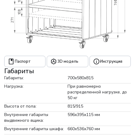
Паспорт
3D модель
Инструкция
Габариты
Габариты:
700x580x815
Нагрузка:
При равномерно
распределенной нагрузке, до
50 кг
Высота от пола:
815/915
Внутренние габариты
596x395x115 мм
выдвижного ящика:
Внутренние габариты шкафа:
660х536х760 мм