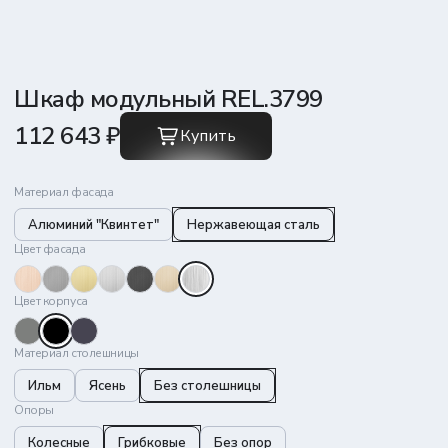
Шкаф модульный REL.3799
112 643 ₽
Купить
Материал фасада
Алюминий "Квинтет"
Нержавеющая сталь
Цвет фасада
Цвет корпуса
Материал столешницы
Ильм
Ясень
Без столешницы
Опоры
Колесные
Грибковые
Без опор