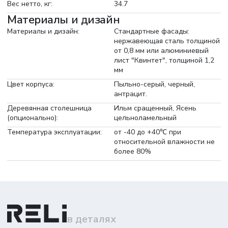
Вес нетто, кг:
34.7
Материалы и дизайн
Материалы и дизайн:
Стандартные фасады:
нержавеющая сталь толщиной
от 0,8 мм или алюминиевый
лист "Квинтет", толщиной 1,2
мм
Цвет корпуса:
Пыльно-серый, черный,
антрацит.
Деревянная столешница
Ильм сращенный, Ясень
(опционально):
цельноламельный
Температура эксплуатации:
от -40 до +40℃ при
относительной влажности не
более 80%
в деталях