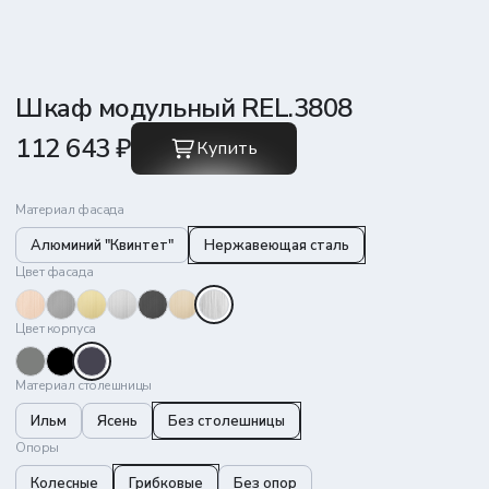
Шкаф модульный REL.3808
112 643 ₽
Купить
Материал фасада
Алюминий "Квинтет"
Нержавеющая сталь
Цвет фасада
Цвет корпуса
Материал столешницы
Ильм
Ясень
Без столешницы
Опоры
Колесные
Грибковые
Без опор