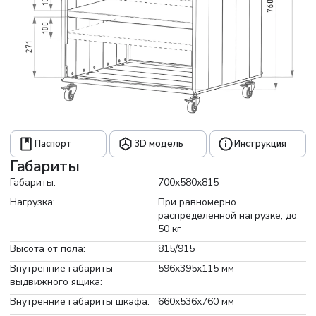
Паспорт
3D модель
Инструкция
Габариты
Габариты:
700x580x815
Нагрузка:
При равномерно
распределенной нагрузке, до
50 кг
Высота от пола:
815/915
Внутренние габариты
596x395x115 мм
выдвижного ящика:
Внутренние габариты шкафа:
660х536х760 мм