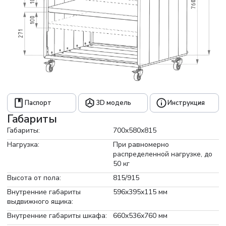
Паспорт
3D модель
Инструкция
Габариты
Габариты:
700x580x815
Нагрузка:
При равномерно
распределенной нагрузке, до
50 кг
Высота от пола:
815/915
Внутренние габариты
596x395x115 мм
выдвижного ящика:
Внутренние габариты шкафа:
660х536х760 мм