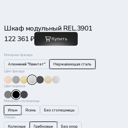
Шкаф модульный REL.3901
122 361 ₽
Купить
Материал фасада
Алюминий "Квинтет"
Нержавеющая сталь
Цвет фасада
Цвет корпуса
Материал столешницы
Ильм
Ясень
Без столешницы
Опоры
Колесные
Грибковые
Без опор