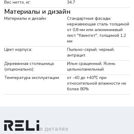
Вес нетто, кг:
34.7
Материалы и дизайн
Материалы и дизайн:
Стандартные фасады:
нержавеющая сталь толщиной
от 0,8 мм или алюминиевый
лист "Квинтет", толщиной 1,2
мм
Цвет корпуса:
Пыльно-серый, черный,
антрацит.
Деревянная столешница
Ильм сращенный, Ясень
(опционально):
цельноламельный
Температура эксплуатации:
от -40 до +40℃ при
относительной влажности не
более 80%
в деталях