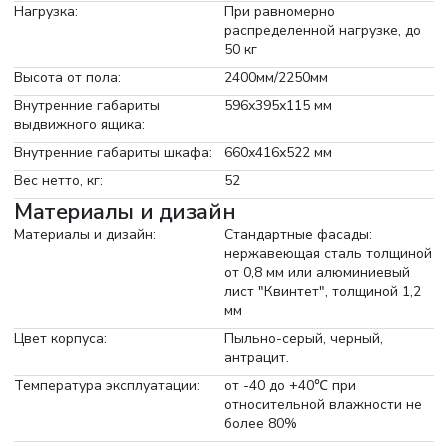
Нагрузка:
При равномерно
распределенной нагрузке, до
50 кг
Высота от пола:
2400мм/2250мм
Внутренние габариты
596х395х115 мм
выдвижного ящика:
Внутренние габариты шкафа:
660х416х522 мм
Вес нетто, кг:
52
Материалы и дизайн
Материалы и дизайн:
Стандартные фасады:
нержавеющая сталь толщиной
от 0,8 мм или алюминиевый
лист "Квинтет", толщиной 1,2
мм
Цвет корпуса:
Пыльно-серый, черный,
антрацит.
Температура эксплуатации:
от -40 до +40℃ при
относительной влажности не
более 80%