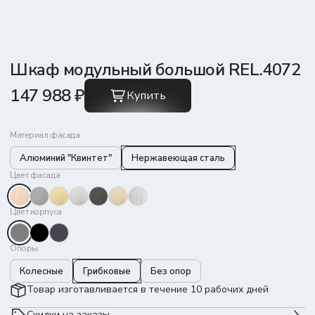
Шкаф модульный большой REL.4072
147 988 ₽
Купить
Материал фасада
Алюминий "Квинтет"
Нержавеющая сталь
Цвет фасада
Цвет корпуса
Опоры
Колесные
Грибковые
Без опор
Товар изготавливается в течение 10 рабочих дней
Скидки на заказы