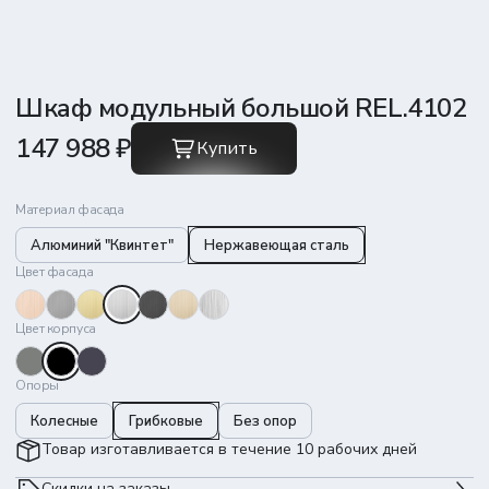
Шкаф модульный большой REL.4102
147 988 ₽
Купить
Материал фасада
Алюминий "Квинтет"
Нержавеющая сталь
Цвет фасада
Цвет корпуса
Опоры
Колесные
Грибковые
Без опор
Товар изготавливается в течение 10 рабочих дней
Скидки на заказы