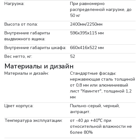
Нагрузка:
При равномерно
распределенной нагрузке, до
50 кг
Высота от пола:
2400мм/2250мм
Внутренние габариты
596х395х115 мм
выдвижного ящика:
Внутренние габариты шкафа:
660х416х522 мм
Вес нетто, кг:
52
Материалы и дизайн
Материалы и дизайн:
Стандартные фасады:
нержавеющая сталь толщиной
от 0,8 мм или алюминиевый
лист "Квинтет", толщиной 1,2
мм
Цвет корпуса:
Пыльно-серый, черный,
антрацит.
Температура эксплуатации:
от -40 до +40℃ при
относительной влажности не
более 80%