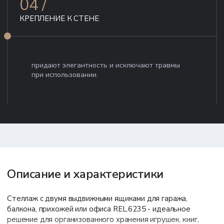
04 /
КРЕПЛЕНИЕ К СТЕНЕ
придают элегантность и исключают травмы
при использовании.
Описание и характеристики
Стеллаж с двумя выдвижными ящиками для гаража,
балкона, прихожей или офиса REL.6235 - идеальное
решение для организованного хранения игрушек, книг,