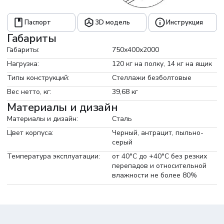
Подходит для складских стеллажей с ящиками,
зонирования гостиной, детской или ванной. Гарантия 18
Паспорт
3D модель
Инструкция
месяцев, изготовление 10 дней.
Габариты
Габариты:
750х400х2000
Нагрузка:
120 кг на полку, 14 кг на ящик
Типы конструкций:
Стеллажи безболтовые
Вес нетто, кг:
39,68 кг
Материалы и дизайн
Материалы и дизайн:
Сталь
Цвет корпуса:
Черный, антрацит, пыльно-
серый
Температура эксплуатации:
от 40°С до +40°С без резких
перепадов и относительной
влажности не более 80%