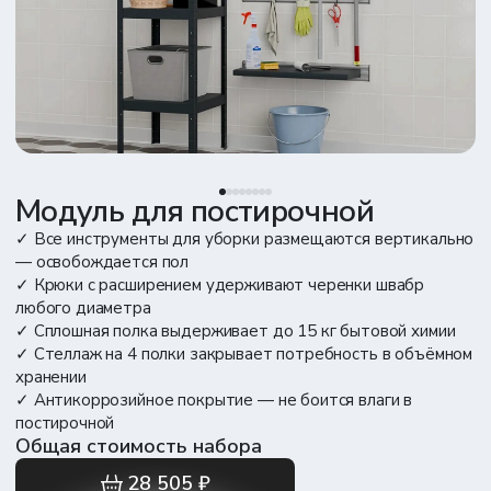
Модуль для постирочной
✓ Все инструменты для уборки размещаются вертикально
— освобождается пол
✓ Крюки с расширением удерживают черенки швабр
любого диаметра
✓ Сплошная полка выдерживает до 15 кг бытовой химии
✓ Стеллаж на 4 полки закрывает потребность в объёмном
хранении
✓ Антикоррозийное покрытие — не боится влаги в
постирочной
Общая стоимость набора
28 505 ₽