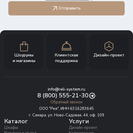
Отправить
Шоурумы
Клиентская
Дизайн-проект
и магазины
поддержка
info@reli-system.ru
8 (800) 555-21-30
Обратный звонок
ООО "Рея", ИНН 6316283645
г. Самара, ул. Ново-Садовая, 44, оф. 109
Каталог
Услуги
Шкафы
Дизайн-проект
Верстаки и стулья
Кастомизация