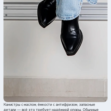
Канистры с маслом, ёмкости с антифризом, запасные
детали — всё это требует надёжной опоры. Обычные