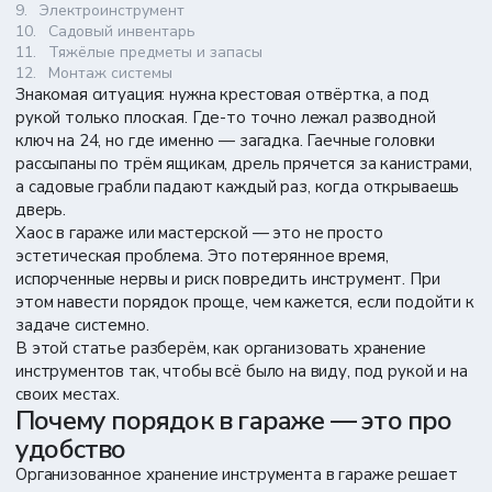
Электроинструмент
Садовый инвентарь
Тяжёлые предметы и запасы
Монтаж системы
Знакомая ситуация: нужна крестовая отвёртка, а под
рукой только плоская. Где-то точно лежал разводной
ключ на 24, но где именно — загадка. Гаечные головки
рассыпаны по трём ящикам, дрель прячется за канистрами,
а садовые грабли падают каждый раз, когда открываешь
дверь.
Хаос в гараже или мастерской — это не просто
эстетическая проблема. Это потерянное время,
испорченные нервы и риск повредить инструмент. При
этом навести порядок проще, чем кажется, если подойти к
задаче системно.
В этой статье разберём, как организовать хранение
инструментов так, чтобы всё было на виду, под рукой и на
своих местах.
Почему порядок в гараже — это про
удобство
Организованное хранение инструмента в гараже решает