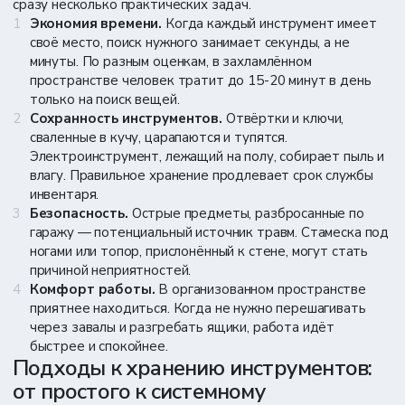
сразу несколько практических задач.
Экономия времени.
Когда каждый инструмент имеет
своё место, поиск нужного занимает секунды, а не
минуты. По разным оценкам, в захламлённом
пространстве человек тратит до 15-20 минут в день
только на поиск вещей.
Сохранность инструментов.
Отвёртки и ключи,
сваленные в кучу, царапаются и тупятся.
Электроинструмент, лежащий на полу, собирает пыль и
влагу. Правильное хранение продлевает срок службы
инвентаря.
Безопасность.
Острые предметы, разбросанные по
гаражу — потенциальный источник травм. Стамеска под
ногами или топор, прислонённый к стене, могут стать
причиной неприятностей.
Комфорт работы.
В организованном пространстве
приятнее находиться. Когда не нужно перешагивать
через завалы и разгребать ящики, работа идёт
быстрее и спокойнее.
Подходы к хранению инструментов:
от простого к системному