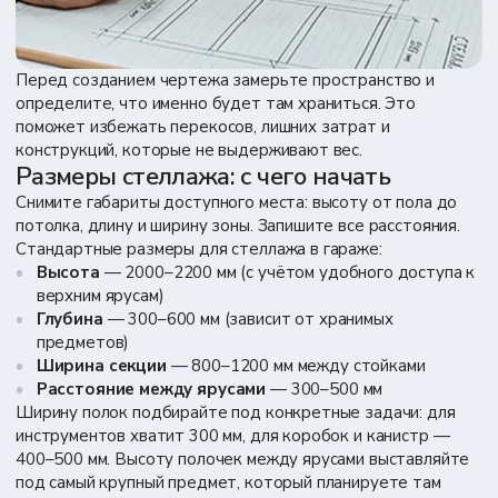
Перед созданием чертежа замерьте пространство и
определите, что именно будет там храниться. Это
поможет избежать перекосов, лишних затрат и
конструкций, которые не выдерживают вес.
Размеры стеллажа: с чего начать
Снимите габариты доступного места: высоту от пола до
потолка, длину и ширину зоны. Запишите все расстояния.
Стандартные размеры для стеллажа в гараже:
Высота
— 2000–2200 мм (с учётом удобного доступа к
верхним ярусам)
Глубина
— 300–600 мм (зависит от хранимых
предметов)
Ширина секции
— 800–1200 мм между стойками
Расстояние между ярусами
— 300–500 мм
Ширину полок подбирайте под конкретные задачи: для
инструментов хватит 300 мм, для коробок и канистр —
400–500 мм. Высоту полочек между ярусами выставляйте
под самый крупный предмет, который планируете там