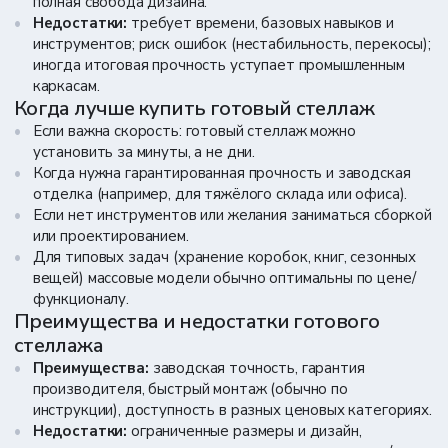
полная свобода дизайна.
Недостатки:
требует времени, базовых навыков и
инструментов; риск ошибок (нестабильность, перекосы);
иногда итоговая прочность уступает промышленным
каркасам.
Когда лучше купить готовый стеллаж
Если важна скорость: готовый стеллаж можно
установить за минуты, а не дни.
Когда нужна гарантированная прочность и заводская
отделка (например, для тяжёлого склада или офиса).
Если нет инструментов или желания заниматься сборкой
или проектированием.
Для типовых задач (хранение коробок, книг, сезонных
вещей) массовые модели обычно оптимальны по цене/
функционалу.
Преимущества и недостатки готового
стеллажа
Преимущества:
заводская точность, гарантия
производителя, быстрый монтаж (обычно по
инструкции), доступность в разных ценовых категориях.
Недостатки:
ограниченные размеры и дизайн,