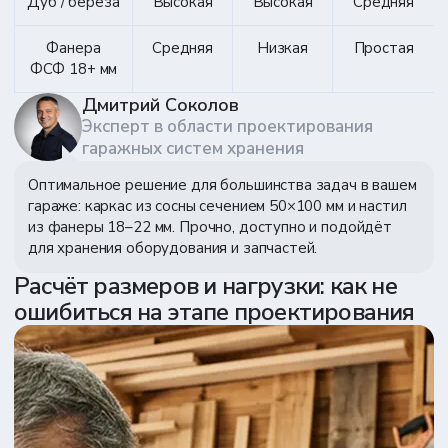
Дуб / берёза
Высокая
Высокая
Средняя
Фанера
Средняя
Низкая
Простая
ФСФ 18+ мм
Дмитрий Соколов
Эксперт в области проектирования
гаражных систем хранения
Оптимальное решение для большинства задач в вашем
гараже: каркас из сосны сечением 50×100 мм и настил
из фанеры 18–22 мм. Прочно, доступно и подойдёт
для хранения оборудования и запчастей.
Расчёт размеров и нагрузки: как не
ошибиться на этапе проектирования