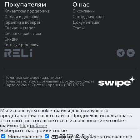
Покупателям
О нас
Клиентская поддержка
О компании
Оплата и доставка
Сотрудничество
Гарантия и возврат
Документация
Скачать каталог
Статьи
Скачать прайс-лист
Скидки
Готовые решения
Политика конфиденциальности
Пользовательское соглашение
Договор–оферта
Карта сайта
(c) Системы хранения RELI 2026
Мы используем cookie-файлы для наилучшего
представления нашего сайта. Продолжая использовать
этот сайт, вы соглашаетесь с использованием cookie-
файлов.
Подробнее
Выберите настройки cookie
Минимальные
Аналитические/Функциональные