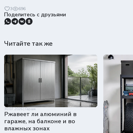
3
696
Поделитесь с друзьями
Читайте так же
30.07.2026 | Гараж
Ржавеет ли алюминий в
гараже, на балконе и во
влажных зонах