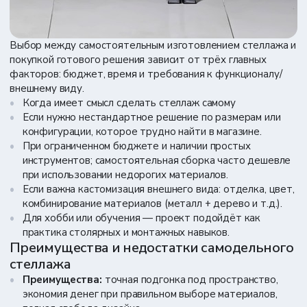
Выбор между самостоятельным изготовлением стеллажа и
покупкой готового решения зависит от трёх главных
факторов: бюджет, время и требования к функционалу/
внешнему виду.
Когда имеет смысл сделать стеллаж самому
Если нужно нестандартное решение по размерам или
конфигурации, которое трудно найти в магазине.
При ограниченном бюджете и наличии простых
инструментов; самостоятельная сборка часто дешевле
при использовании недорогих материалов.
Если важна кастомизация внешнего вида: отделка, цвет,
комбинирование материалов (металл + дерево и т.д.).
Для хобби или обучения — проект подойдёт как
практика столярных и монтажных навыков.
Преимущества и недостатки самодельного
стеллажа
Преимущества:
точная подгонка под пространство,
экономия денег при правильном выборе материалов,