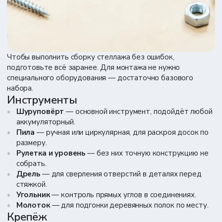
Чтобы выполнить сборку стеллажа без ошибок,
подготовьте всё заранее. Для монтажа не нужно
специального оборудования — достаточно базового
набора.
Инструменты
Шуруповёрт
— основной инструмент, подойдёт любой
аккумуляторный.
Пила
— ручная или циркулярная, для раскроя досок по
размеру.
Рулетка и уровень
— без них точную конструкцию не
собрать.
Дрель
— для сверления отверстий в деталях перед
стяжкой.
Угольник
— контроль прямых углов в соединениях.
Молоток
— для подгонки деревянных полок по месту.
Крепёж