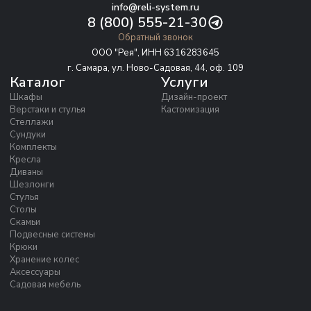
info@reli-system.ru
8 (800) 555-21-30
Обратный звонок
ООО "Рея", ИНН 6316283645
г. Самара, ул. Ново-Садовая, 44, оф. 109
Каталог
Услуги
Шкафы
Дизайн-проект
Верстаки и стулья
Кастомизация
Стеллажи
Сундуки
Комплекты
Кресла
Диваны
Шезлонги
Стулья
Столы
Скамьи
Подвесные системы
Крюки
Хранение колес
Аксессуары
Садовая мебель