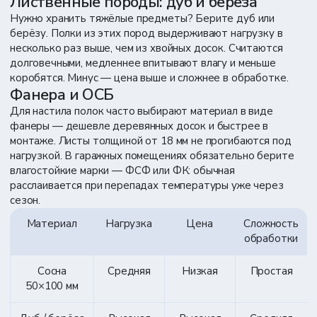
Лиственные породы: дуб и берёза
Нужно хранить тяжёлые предметы? Берите дуб или
берёзу. Полки из этих пород выдерживают нагрузку в
несколько раз выше, чем из хвойных досок. Считаются
долговечными, медленнее впитывают влагу и меньше
коробятся. Минус — цена выше и сложнее в обработке.
Фанера и ОСБ
Для настила полок часто выбирают материал в виде
фанеры — дешевле деревянных досок и быстрее в
монтаже. Листы толщиной от 18 мм не прогибаются под
нагрузкой. В гаражных помещениях обязательно берите
влагостойкие марки — ФСФ или ФК: обычная
расслаивается при перепадах температуры уже через
сезон.
Материал
Нагрузка
Цена
Сложность
обработки
Сосна
Средняя
Низкая
Простая
50×100 мм